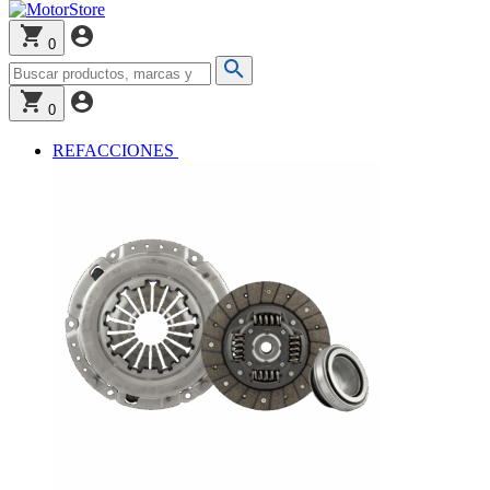
0
0
REFACCIONES