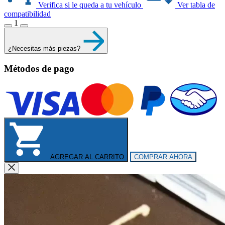
Verifica si le queda a tu vehículo
Ver tabla de
compatibilidad
1
¿Necesitas más piezas?
Métodos de pago
AGREGAR AL CARRITO
COMPRAR AHORA