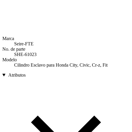
Marca
Seire-FTE
No. de parte
SHE-61023
Modelo
Cilindro Esclavo para Honda City, Civic, Cr-z, Fit
Atributos