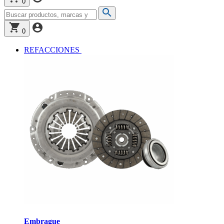
0
0
REFACCIONES
Embrague