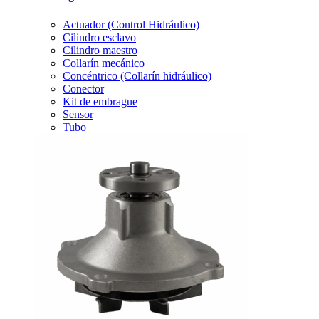
Actuador (Control Hidráulico)
Cilindro esclavo
Cilindro maestro
Collarín mecánico
Concéntrico (Collarín hidráulico)
Conector
Kit de embrague
Sensor
Tubo