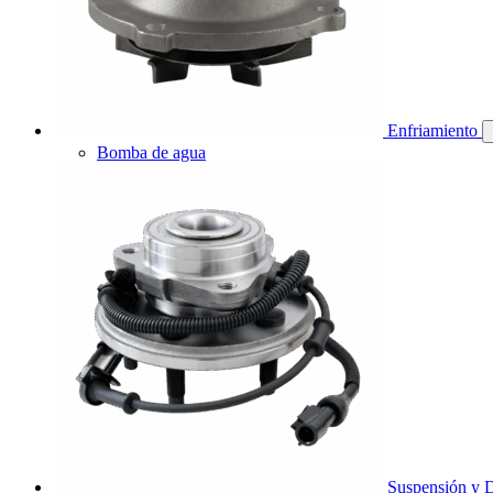
Enfriamiento
Bomba de agua
Suspensión y D