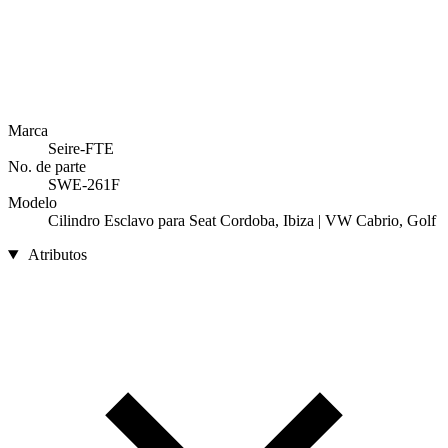
Marca
Seire-FTE
No. de parte
SWE-261F
Modelo
Cilindro Esclavo para Seat Cordoba, Ibiza | VW Cabrio, Golf
Atributos