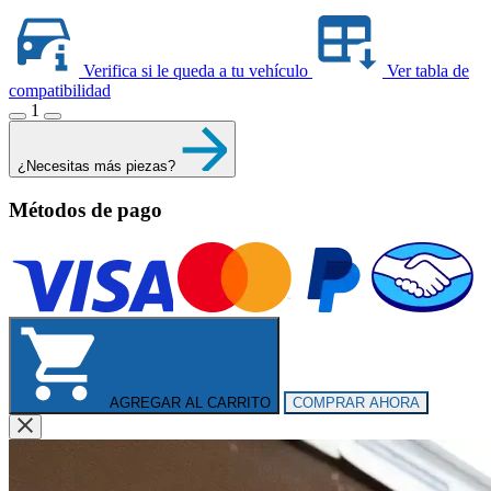
Verifica si le queda a tu vehículo
Ver tabla de
compatibilidad
1
¿Necesitas más piezas?
Métodos de pago
AGREGAR AL CARRITO
COMPRAR AHORA