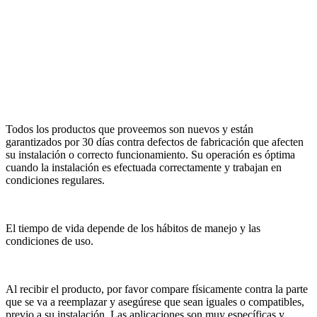
Todos los productos que proveemos son nuevos y están
garantizados por 30 días contra defectos de fabricación que afecten
su instalación o correcto funcionamiento. Su operación es óptima
cuando la instalación es efectuada correctamente y trabajan en
condiciones regulares.
El tiempo de vida depende de los hábitos de manejo y las
condiciones de uso.
Al recibir el producto, por favor compare físicamente contra la parte
que se va a reemplazar y asegúrese que sean iguales o compatibles,
previo a su instalación. Las aplicaciones son muy específicas y