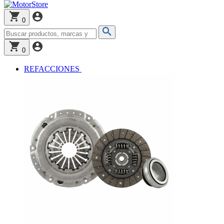
0
0
REFACCIONES