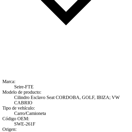
Marca:
Seire-FTE
Modelo de producto:
Cilindro Esclavo Seat CORDOBA, GOLF, IBIZA; VW
CABRIO
Tipo de vehículo:
Carro/Camioneta
Código OEM:
SWE-261F
Origen: