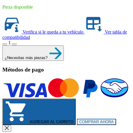
Pieza disponible
Verifica si le queda a tu vehículo
Ver tabla de
compatibilidad
1
¿Necesitas más piezas?
Métodos de pago
AGREGAR AL CARRITO
COMPRAR AHORA