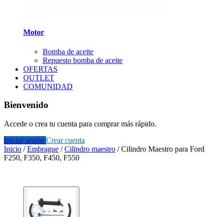
Motor
Bomba de aceite
Repuesto bomba de aceite
OFERTAS
OUTLET
COMUNIDAD
Bienvenido
Accede o crea tu cuenta para comprar más rápido.
Iniciar sesión
Crear cuenta
Inicio
/
Embrague
/
Cilindro maestro
/
Cilindro Maestro para Ford
F250, F350, F450, F550