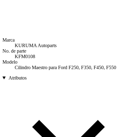
Marca
KURUMA Autoparts
No. de parte
KFM0108
Modelo
Cilindro Maestro para Ford F250, F350, F450, F550
Atributos