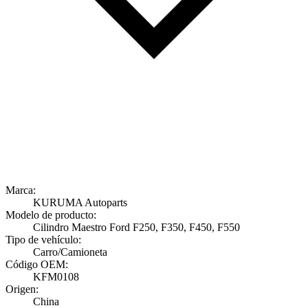
Marca:
KURUMA Autoparts
Modelo de producto:
Cilindro Maestro Ford F250, F350, F450, F550
Tipo de vehículo:
Carro/Camioneta
Código OEM:
KFM0108
Origen:
China