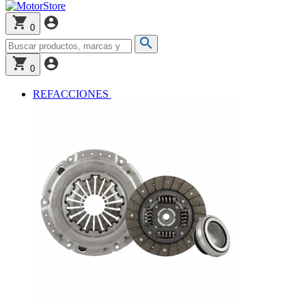
0
0
REFACCIONES