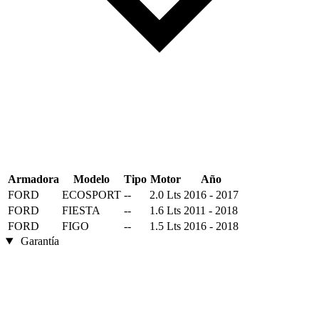
Armadora
Modelo
Tipo
Motor
Año
FORD
ECOSPORT
--
2.0 Lts
2016 - 2017
FORD
FIESTA
--
1.6 Lts
2011 - 2018
FORD
FIGO
--
1.5 Lts
2016 - 2018
Garantía