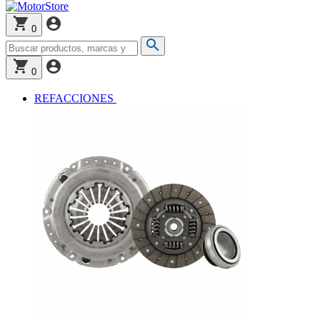
0
0
REFACCIONES