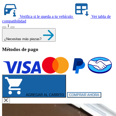
Verifica si le queda a tu vehículo
Ver tabla de
compatibilidad
1
¿Necesitas más piezas?
Métodos de pago
AGREGAR AL CARRITO
COMPRAR AHORA