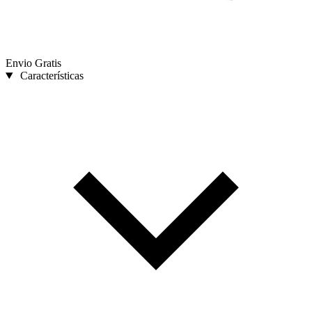
Envio Gratis
Características