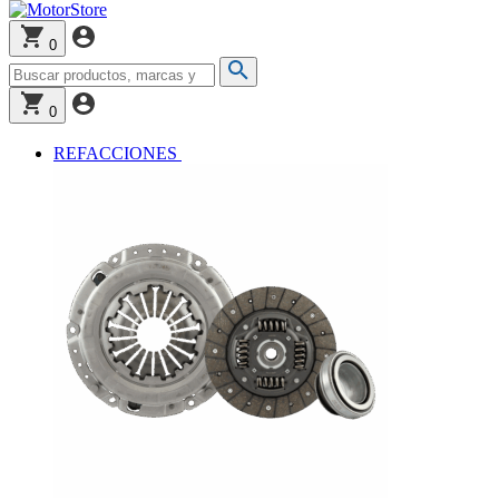
0
0
REFACCIONES