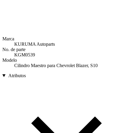
Marca
KURUMA Autoparts
No. de parte
KGM0539
Modelo
Cilindro Maestro para Chevrolet Blazer, S10
Atributos