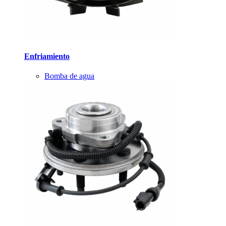
Enfriamiento
Bomba de agua