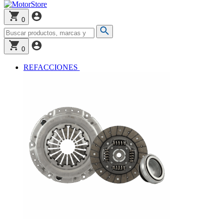
0
0
REFACCIONES