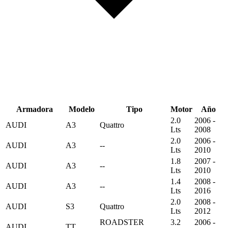
Armadora
Modelo
Tipo
Motor
Año
2.0
2006 -
AUDI
A3
Quattro
Lts
2008
2.0
2006 -
AUDI
A3
--
Lts
2010
1.8
2007 -
AUDI
A3
--
Lts
2010
1.4
2008 -
AUDI
A3
--
Lts
2016
2.0
2008 -
AUDI
S3
Quattro
Lts
2012
ROADSTER
3.2
2006 -
AUDI
TT