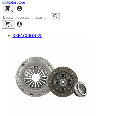
0
0
REFACCIONES