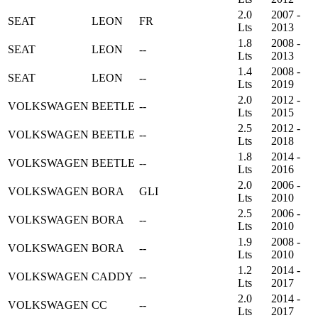
2.0
2007 -
SEAT
LEON
FR
Lts
2013
1.8
2008 -
SEAT
LEON
--
Lts
2013
1.4
2008 -
SEAT
LEON
--
Lts
2019
2.0
2012 -
VOLKSWAGEN
BEETLE
--
Lts
2015
2.5
2012 -
VOLKSWAGEN
BEETLE
--
Lts
2018
1.8
2014 -
VOLKSWAGEN
BEETLE
--
Lts
2016
2.0
2006 -
VOLKSWAGEN
BORA
GLI
Lts
2010
2.5
2006 -
VOLKSWAGEN
BORA
--
Lts
2010
1.9
2008 -
VOLKSWAGEN
BORA
--
Lts
2010
1.2
2014 -
VOLKSWAGEN
CADDY
--
Lts
2017
2.0
2014 -
VOLKSWAGEN
CC
--
Lts
2017