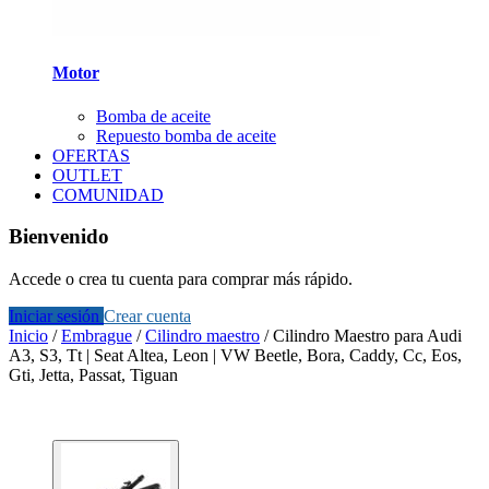
Motor
Bomba de aceite
Repuesto bomba de aceite
OFERTAS
OUTLET
COMUNIDAD
Bienvenido
Accede o crea tu cuenta para comprar más rápido.
Iniciar sesión
Crear cuenta
Inicio
/
Embrague
/
Cilindro maestro
/
Cilindro Maestro para Audi
A3, S3, Tt | Seat Altea, Leon | VW Beetle, Bora, Caddy, Cc, Eos,
Gti, Jetta, Passat, Tiguan