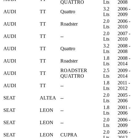
QUATTRO
Lts
2008
3.2
2006 -
AUDI
TT
Quattro
Lts
2009
2.0
2006 -
AUDI
TT
Roadster
Lts
2010
2.0
2007 -
AUDI
TT
--
Lts
2010
3.2
2008 -
AUDI
TT
Quattro
Lts
2008
1.8
2008 -
AUDI
TT
Roadster
Lts
2014
ROADSTER
2.5
2009 -
AUDI
TT
QUATTRO
Lts
2014
1.8
2011 -
AUDI
TT
--
Lts
2012
2.0
2005 -
SEAT
ALTEA
--
Lts
2006
1.8
2001 -
SEAT
LEON
--
Lts
2006
2.0
2006 -
SEAT
LEON
--
Lts
2009
2.0
2006 -
SEAT
LEON
CUPRA
Lts
2012