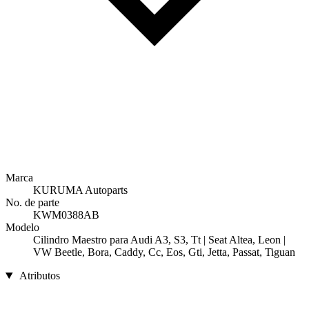
Marca
KURUMA Autoparts
No. de parte
KWM0388AB
Modelo
Cilindro Maestro para Audi A3, S3, Tt | Seat Altea, Leon |
VW Beetle, Bora, Caddy, Cc, Eos, Gti, Jetta, Passat, Tiguan
Atributos