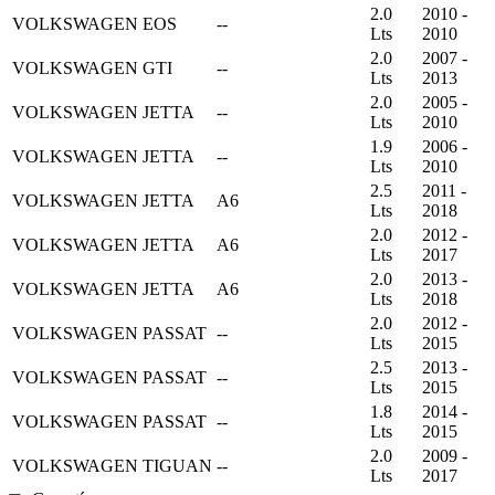
2.0
2010 -
VOLKSWAGEN
EOS
--
Lts
2010
2.0
2007 -
VOLKSWAGEN
GTI
--
Lts
2013
2.0
2005 -
VOLKSWAGEN
JETTA
--
Lts
2010
1.9
2006 -
VOLKSWAGEN
JETTA
--
Lts
2010
2.5
2011 -
VOLKSWAGEN
JETTA
A6
Lts
2018
2.0
2012 -
VOLKSWAGEN
JETTA
A6
Lts
2017
2.0
2013 -
VOLKSWAGEN
JETTA
A6
Lts
2018
2.0
2012 -
VOLKSWAGEN
PASSAT
--
Lts
2015
2.5
2013 -
VOLKSWAGEN
PASSAT
--
Lts
2015
1.8
2014 -
VOLKSWAGEN
PASSAT
--
Lts
2015
2.0
2009 -
VOLKSWAGEN
TIGUAN
--
Lts
2017