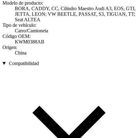
Modelo de producto:
BORA, CADDY, CC, Cilindro Maestro Audi A3, EOS, GTI,
JETTA, LEON; VW BEETLE, PASSAT, S3, TIGUAN, TT;
Seat ALTEA
Tipo de vehículo:
Carro/Camioneta
Código OEM:
KWM0388AB
Origen:
China
Compatibilidad