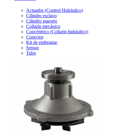
Actuador (Control Hidráulico)
Cilindro esclavo
Cilindro maestro
Collarín mecánico
Concéntrico (Collarín hidráulico)
Conector
Kit de embrague
Sensor
Tubo