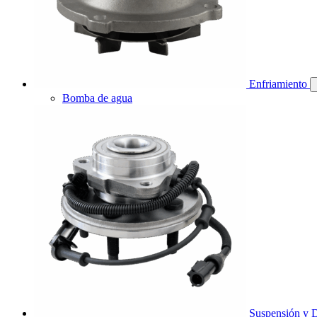
Enfriamiento
Bomba de agua
Suspensión y D