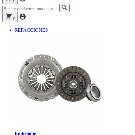
0
0
REFACCIONES
Embrague