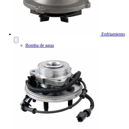
Enfriamiento
Bomba de agua