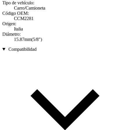
Tipo de vehículo:
Carro/Camioneta
Código OEM:
CCM2281
Origen:
Italia
Diámetro:
15.87mm(5/8")
Compatibilidad