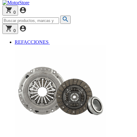
0
0
REFACCIONES