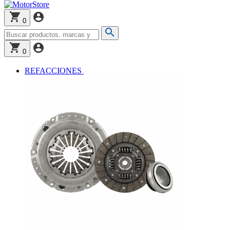
0
0
REFACCIONES