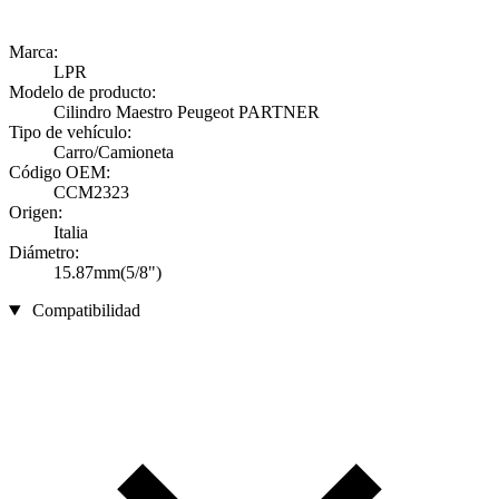
Marca:
LPR
Modelo de producto:
Cilindro Maestro Peugeot PARTNER
Tipo de vehículo:
Carro/Camioneta
Código OEM:
CCM2323
Origen:
Italia
Diámetro:
15.87mm(5/8")
Compatibilidad