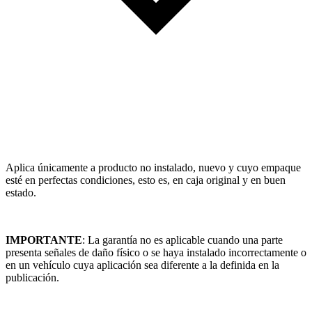
Aplica únicamente a producto no instalado, nuevo y cuyo empaque
esté en perfectas condiciones, esto es, en caja original y en buen
estado.
IMPORTANTE
: La garantía no es aplicable cuando una parte
presenta señales de daño físico o se haya instalado incorrectamente o
en un vehículo cuya aplicación sea diferente a la definida en la
publicación.