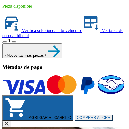
Pieza disponible
Verifica si le queda a tu vehículo
Ver tabla de
compatibilidad
1
¿Necesitas más piezas?
Métodos de pago
AGREGAR AL CARRITO
COMPRAR AHORA