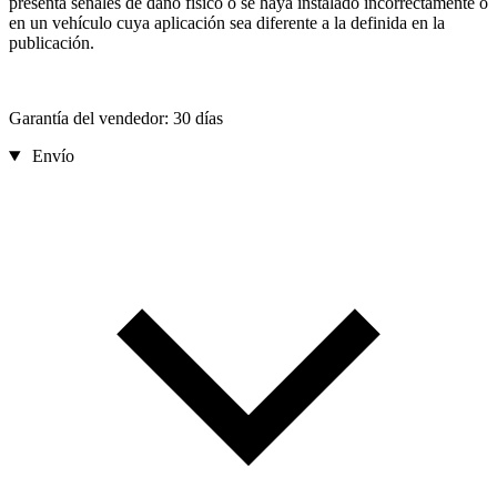
presenta señales de daño físico o se haya instalado incorrectamente o
en un vehículo cuya aplicación sea diferente a la definida en la
publicación.
Garantía del vendedor: 30 días
Envío