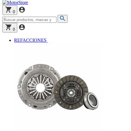
0
0
REFACCIONES