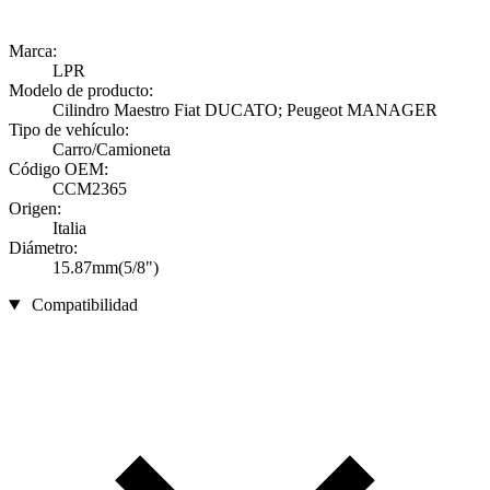
Marca:
LPR
Modelo de producto:
Cilindro Maestro Fiat DUCATO; Peugeot MANAGER
Tipo de vehículo:
Carro/Camioneta
Código OEM:
CCM2365
Origen:
Italia
Diámetro:
15.87mm(5/8")
Compatibilidad