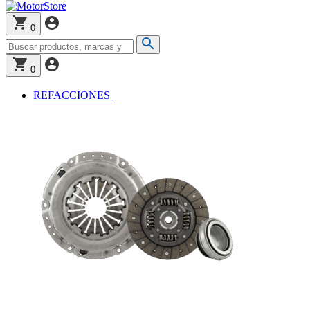
0
0
REFACCIONES