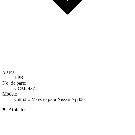
Marca
LPR
No. de parte
CCM2437
Modelo
Cilindro Maestro para Nissan Np300
Atributos