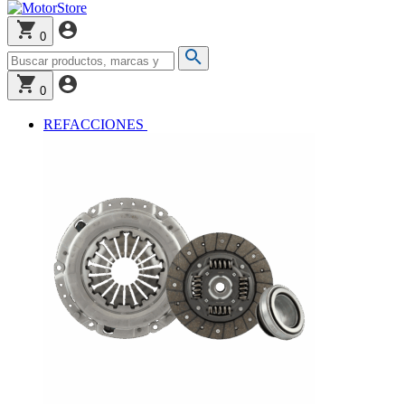
0
0
REFACCIONES