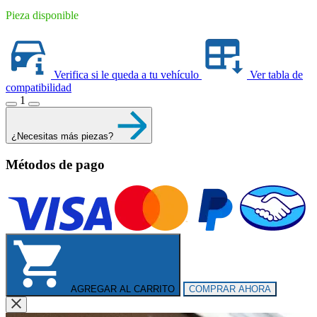
Pieza disponible
Verifica si le queda a tu vehículo
Ver tabla de
compatibilidad
1
¿Necesitas más piezas?
Métodos de pago
AGREGAR AL CARRITO
COMPRAR AHORA