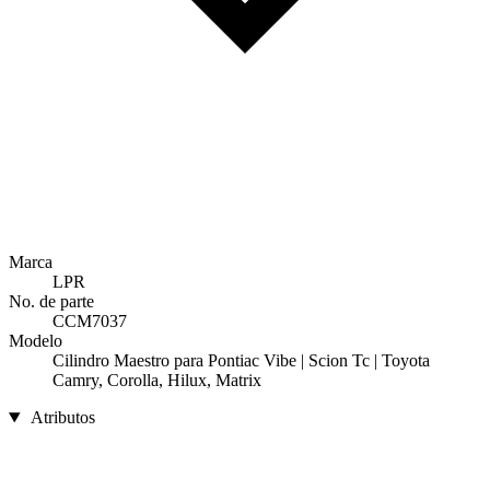
Marca
LPR
No. de parte
CCM7037
Modelo
Cilindro Maestro para Pontiac Vibe | Scion Tc | Toyota
Camry, Corolla, Hilux, Matrix
Atributos