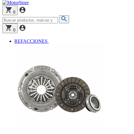
0
0
REFACCIONES