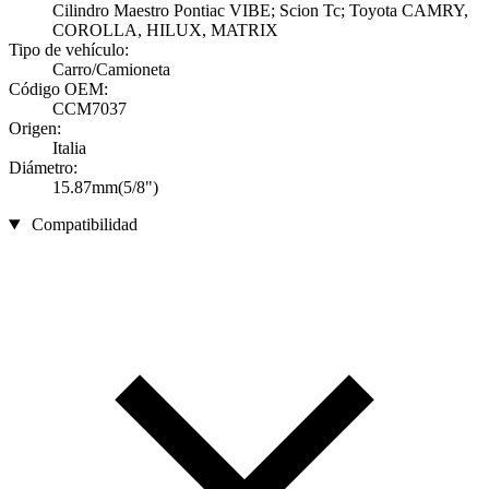
Cilindro Maestro Pontiac VIBE; Scion Tc; Toyota CAMRY,
COROLLA, HILUX, MATRIX
Tipo de vehículo:
Carro/Camioneta
Código OEM:
CCM7037
Origen:
Italia
Diámetro:
15.87mm(5/8")
Compatibilidad