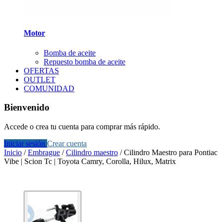
Motor
Bomba de aceite
Repuesto bomba de aceite
OFERTAS
OUTLET
COMUNIDAD
Bienvenido
Accede o crea tu cuenta para comprar más rápido.
Iniciar sesión
Crear cuenta
Inicio
/
Embrague
/
Cilindro maestro
/
Cilindro Maestro para Pontiac
Vibe | Scion Tc | Toyota Camry, Corolla, Hilux, Matrix