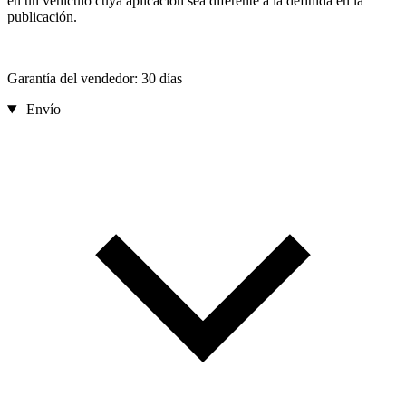
en un vehículo cuya aplicación sea diferente a la definida en la
publicación.
Garantía del vendedor: 30 días
Envío