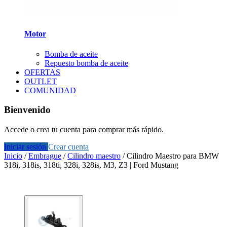
Motor
Bomba de aceite
Repuesto bomba de aceite
OFERTAS
OUTLET
COMUNIDAD
Bienvenido
Accede o crea tu cuenta para comprar más rápido.
Iniciar sesión
Crear cuenta
Inicio
/
Embrague
/
Cilindro maestro
/
Cilindro Maestro para BMW
318i, 318is, 318ti, 328i, 328is, M3, Z3 | Ford Mustang