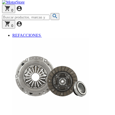
0
0
REFACCIONES