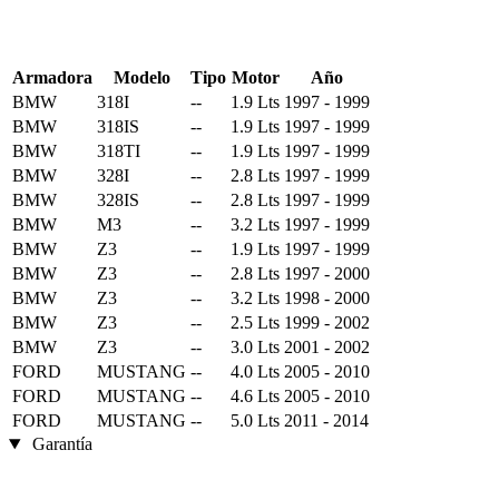
Armadora
Modelo
Tipo
Motor
Año
BMW
318I
--
1.9 Lts
1997 - 1999
BMW
318IS
--
1.9 Lts
1997 - 1999
BMW
318TI
--
1.9 Lts
1997 - 1999
BMW
328I
--
2.8 Lts
1997 - 1999
BMW
328IS
--
2.8 Lts
1997 - 1999
BMW
M3
--
3.2 Lts
1997 - 1999
BMW
Z3
--
1.9 Lts
1997 - 1999
BMW
Z3
--
2.8 Lts
1997 - 2000
BMW
Z3
--
3.2 Lts
1998 - 2000
BMW
Z3
--
2.5 Lts
1999 - 2002
BMW
Z3
--
3.0 Lts
2001 - 2002
FORD
MUSTANG
--
4.0 Lts
2005 - 2010
FORD
MUSTANG
--
4.6 Lts
2005 - 2010
FORD
MUSTANG
--
5.0 Lts
2011 - 2014
Garantía