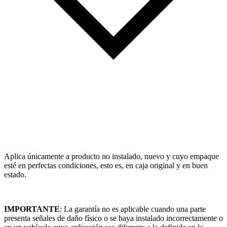
Aplica únicamente a producto no instalado, nuevo y cuyo empaque
esté en perfectas condiciones, esto es, en caja original y en buen
estado.
IMPORTANTE
: La garantía no es aplicable cuando una parte
presenta señales de daño físico o se haya instalado incorrectamente o