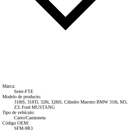
Marca:
Seire-FTE
Modelo de producto:
318iS, 318Ti, 328i, 328iS, Cilindro Maestro BMW 318i, M3,
Z3; Ford MUSTANG
Tipo de vehículo:
Carro/Camioneta
Código OEM:
SFM-9R3