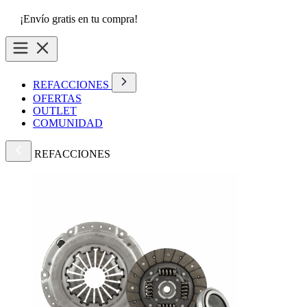
¡Envío gratis en tu compra!
REFACCIONES
OFERTAS
OUTLET
COMUNIDAD
REFACCIONES