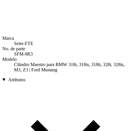
Marca
Seire-FTE
No. de parte
SFM-9R3
Modelo
Cilindro Maestro para BMW 318i, 318is, 318ti, 328i, 328is,
M3, Z3 | Ford Mustang
Atributos