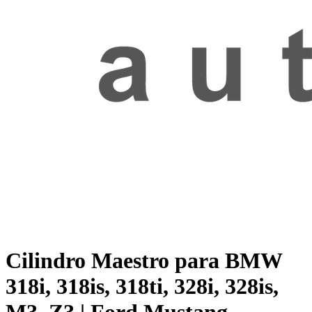
Cilindro Maestro para BMW
318i, 318is, 318ti, 328i, 328is,
M3, Z3 | Ford Mustang