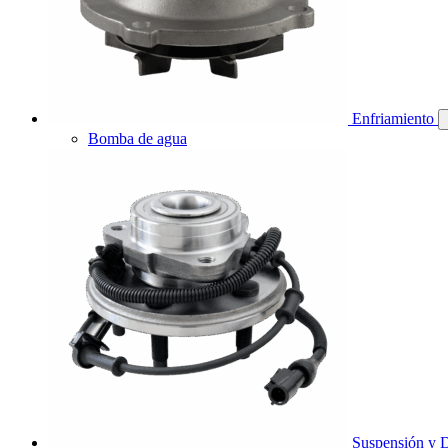
Enfriamiento
Bomba de agua
Suspensión y D