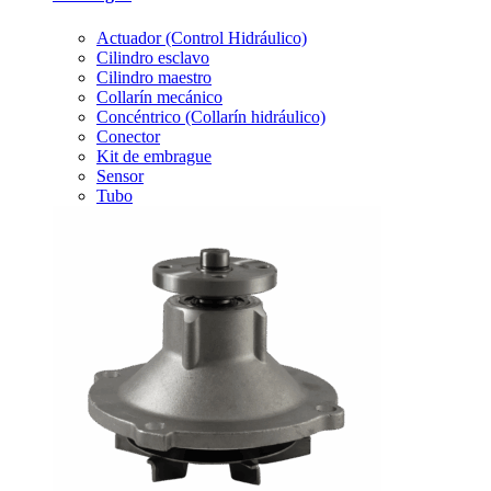
Actuador (Control Hidráulico)
Cilindro esclavo
Cilindro maestro
Collarín mecánico
Concéntrico (Collarín hidráulico)
Conector
Kit de embrague
Sensor
Tubo