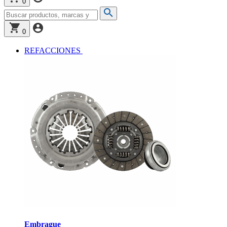
0
0
REFACCIONES
Embrague