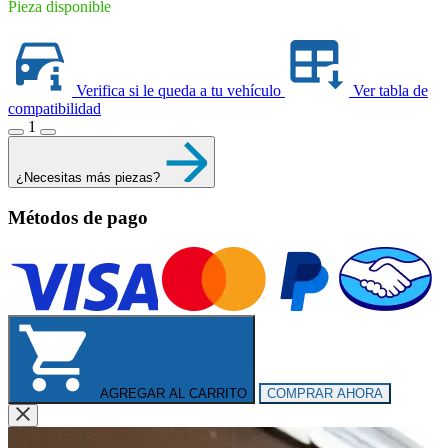
Pieza disponible
Verifica si le queda a tu vehículo
Ver tabla de
compatibilidad
1
¿Necesitas más piezas?
Métodos de pago
AGREGAR AL CARRITO
COMPRAR AHORA