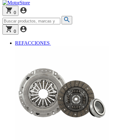
0
0
REFACCIONES