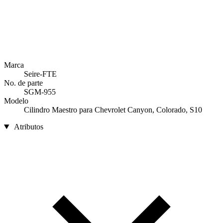
Marca
Seire-FTE
No. de parte
SGM-955
Modelo
Cilindro Maestro para Chevrolet Canyon, Colorado, S10
Atributos