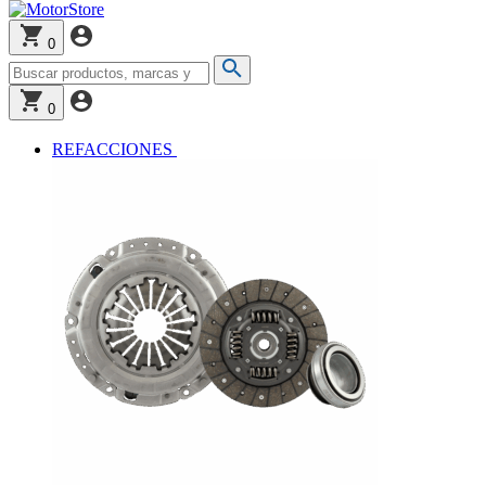
0
0
REFACCIONES