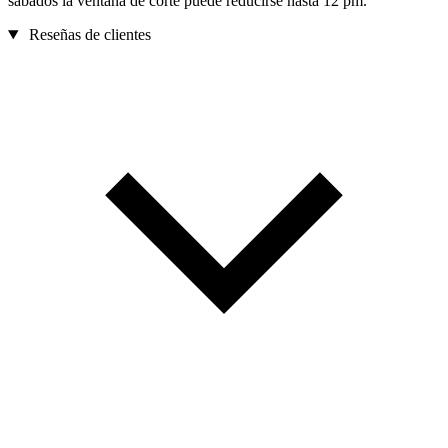
sábados la ventana de corte puede reducirse hasta 12 pm.
Reseñas de clientes