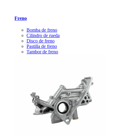
Freno
Bomba de freno
Cilindro de rueda
Disco de freno
Pastilla de freno
Tambor de freno