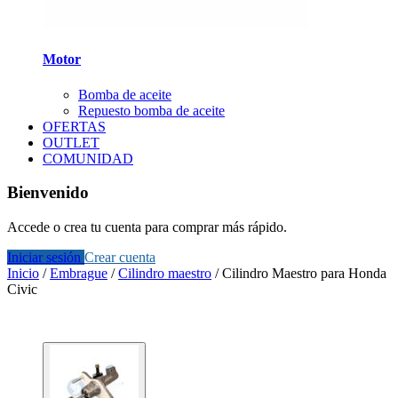
Motor
Bomba de aceite
Repuesto bomba de aceite
OFERTAS
OUTLET
COMUNIDAD
Bienvenido
Accede o crea tu cuenta para comprar más rápido.
Iniciar sesión
Crear cuenta
Inicio
/
Embrague
/
Cilindro maestro
/
Cilindro Maestro para Honda
Civic