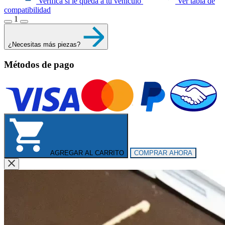
Verifica si le queda a tu vehículo
Ver tabla de
compatibilidad
1
¿Necesitas más piezas?
Métodos de pago
AGREGAR AL CARRITO
COMPRAR AHORA