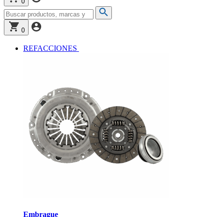
0
0
REFACCIONES
Embrague