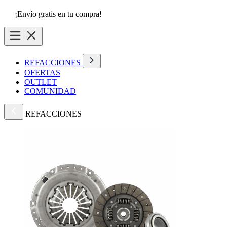
¡Envío gratis en tu compra!
REFACCIONES
OFERTAS
OUTLET
COMUNIDAD
REFACCIONES