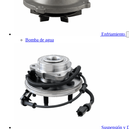
Enfriamiento
Bomba de agua
Suspensión y D