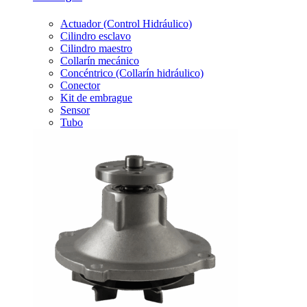
Actuador (Control Hidráulico)
Cilindro esclavo
Cilindro maestro
Collarín mecánico
Concéntrico (Collarín hidráulico)
Conector
Kit de embrague
Sensor
Tubo