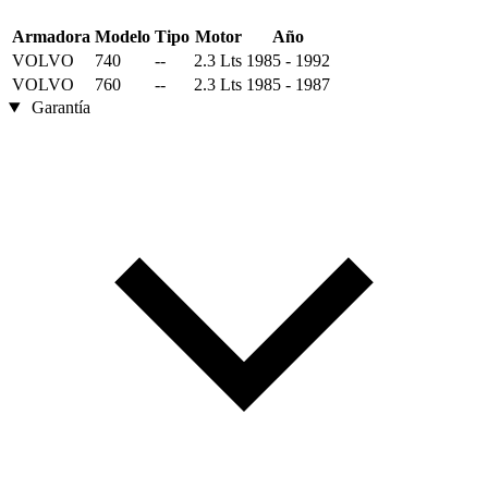
Armadora
Modelo
Tipo
Motor
Año
VOLVO
740
--
2.3 Lts
1985 - 1992
VOLVO
760
--
2.3 Lts
1985 - 1987
Garantía