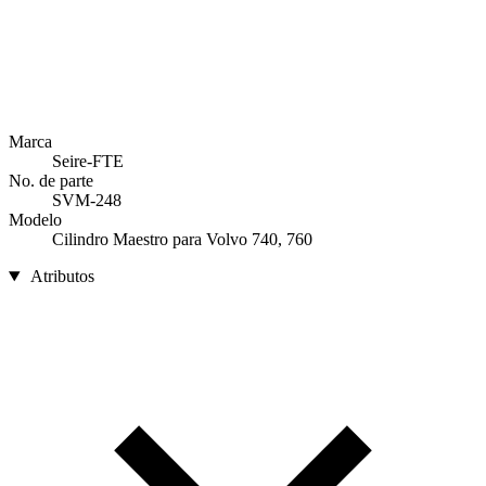
Marca
Seire-FTE
No. de parte
SVM-248
Modelo
Cilindro Maestro para Volvo 740, 760
Atributos