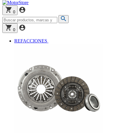
0
0
REFACCIONES