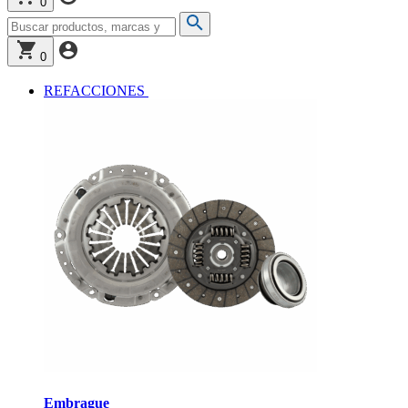
0
0
REFACCIONES
Embrague