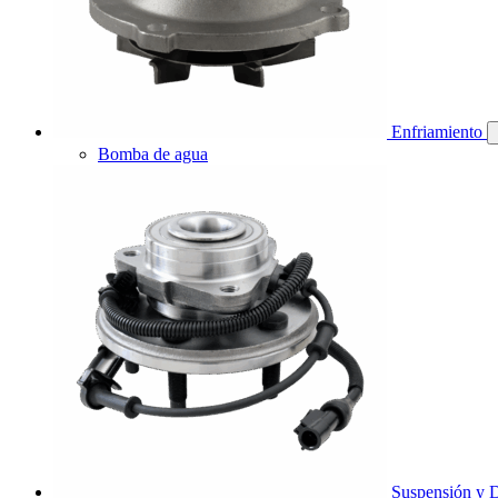
Enfriamiento
Bomba de agua
Suspensión y D