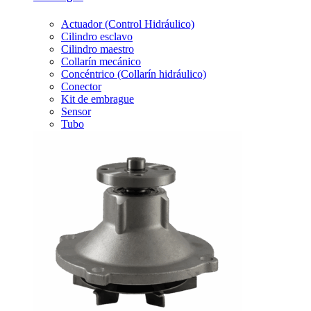
Actuador (Control Hidráulico)
Cilindro esclavo
Cilindro maestro
Collarín mecánico
Concéntrico (Collarín hidráulico)
Conector
Kit de embrague
Sensor
Tubo