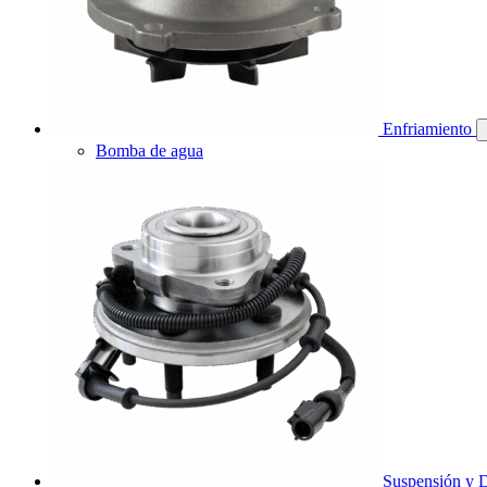
Enfriamiento
Bomba de agua
Suspensión y D