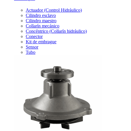
Actuador (Control Hidráulico)
Cilindro esclavo
Cilindro maestro
Collarín mecánico
Concéntrico (Collarín hidráulico)
Conector
Kit de embrague
Sensor
Tubo