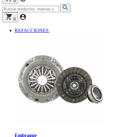
0
0
REFACCIONES
Embrague