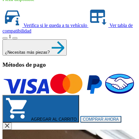
Verifica si le queda a tu vehículo
Ver tabla de
compatibilidad
1
¿Necesitas más piezas?
Métodos de pago
AGREGAR AL CARRITO
COMPRAR AHORA