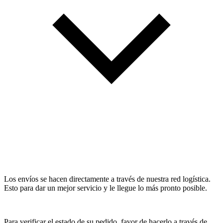
Los envíos se hacen directamente a través de nuestra red logística.
Esto para dar un mejor servicio y le llegue lo más pronto posible.
Para verificar el estado de su pedido, favor de hacerlo a través de