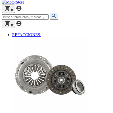
0
0
REFACCIONES