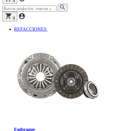
0
0
REFACCIONES
Embrague