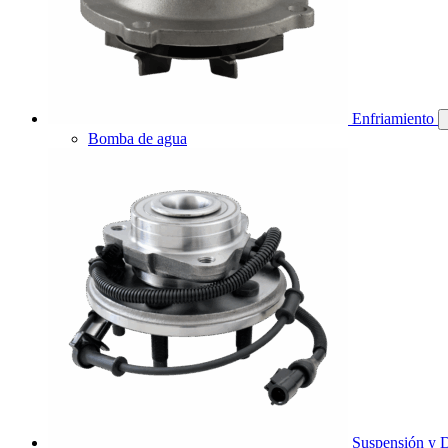
Enfriamiento
Bomba de agua
Suspensión y D