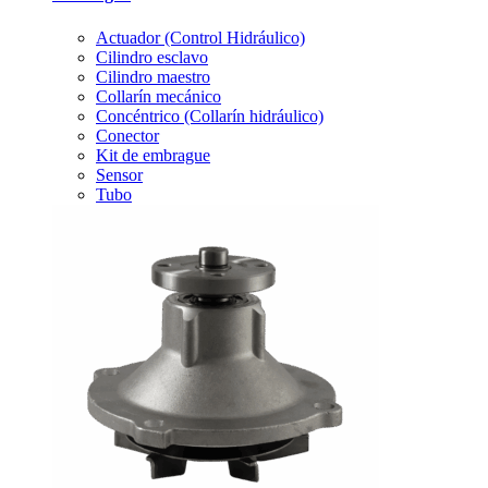
Actuador (Control Hidráulico)
Cilindro esclavo
Cilindro maestro
Collarín mecánico
Concéntrico (Collarín hidráulico)
Conector
Kit de embrague
Sensor
Tubo