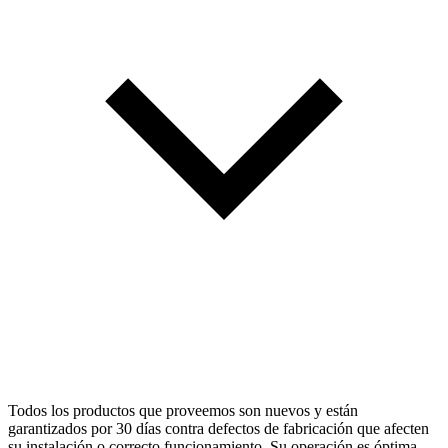
Todos los productos que proveemos son nuevos y están
garantizados por 30 días contra defectos de fabricación que afecten
su instalación o correcto funcionamiento. Su operación es óptima