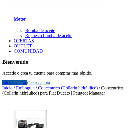
Motor
Bomba de aceite
Repuesto bomba de aceite
OFERTAS
OUTLET
COMUNIDAD
Bienvenido
Accede o crea tu cuenta para comprar más rápido.
Iniciar sesión
Crear cuenta
Inicio
/
Embrague
/
Concéntrico (Collarín hidráulico)
/
Concéntrico
(Collarín hidráulico) para Fiat Ducato | Peugeot Manager