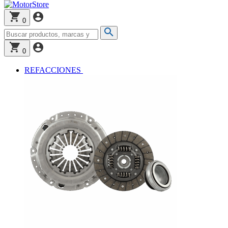
0
0
REFACCIONES