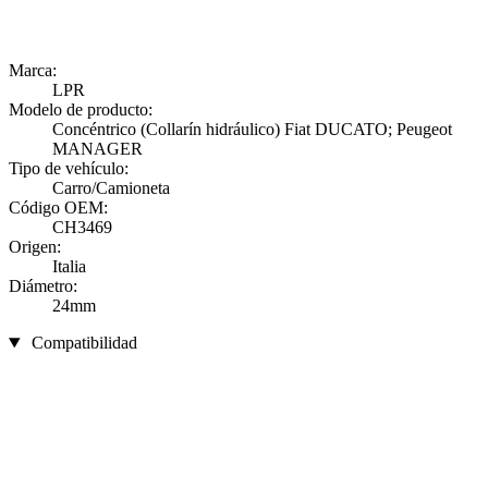
Marca:
LPR
Modelo de producto:
Concéntrico (Collarín hidráulico) Fiat DUCATO; Peugeot
MANAGER
Tipo de vehículo:
Carro/Camioneta
Código OEM:
CH3469
Origen:
Italia
Diámetro:
24mm
Compatibilidad