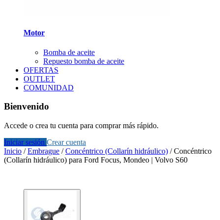
Motor
Bomba de aceite
Repuesto bomba de aceite
OFERTAS
OUTLET
COMUNIDAD
Bienvenido
Accede o crea tu cuenta para comprar más rápido.
Iniciar sesión
Crear cuenta
Inicio
/
Embrague
/
Concéntrico (Collarín hidráulico)
/
Concéntrico
(Collarín hidráulico) para Ford Focus, Mondeo | Volvo S60