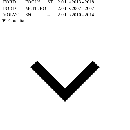
FORD
FOCUS
ST
2.0 Lts
2013 - 2018
FORD
MONDEO
--
2.0 Lts
2007 - 2007
VOLVO
S60
--
2.0 Lts
2010 - 2014
Garantía