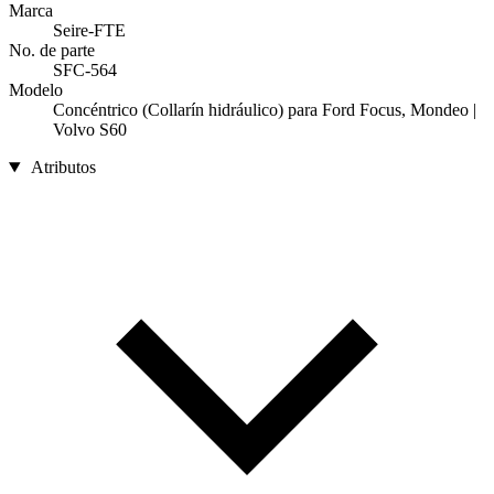
Marca
Seire-FTE
No. de parte
SFC-564
Modelo
Concéntrico (Collarín hidráulico) para Ford Focus, Mondeo |
Volvo S60
Atributos