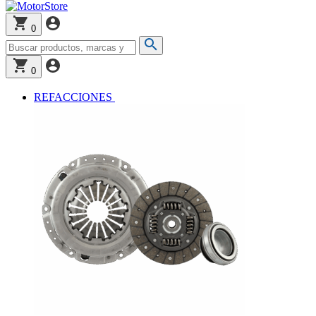
0
0
REFACCIONES