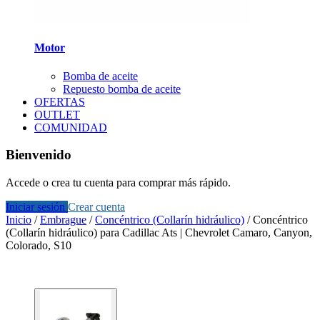
Motor
Bomba de aceite
Repuesto bomba de aceite
OFERTAS
OUTLET
COMUNIDAD
Bienvenido
Accede o crea tu cuenta para comprar más rápido.
Iniciar sesión
Crear cuenta
Inicio
/
Embrague
/
Concéntrico (Collarín hidráulico)
/
Concéntrico
(Collarín hidráulico) para Cadillac Ats | Chevrolet Camaro, Canyon,
Colorado, S10