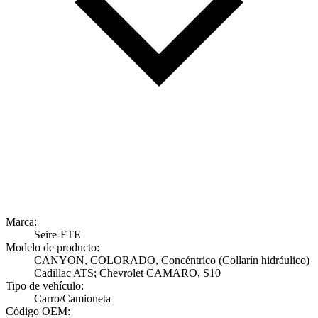
Marca:
Seire-FTE
Modelo de producto:
CANYON, COLORADO, Concéntrico (Collarín hidráulico)
Cadillac ATS; Chevrolet CAMARO, S10
Tipo de vehículo:
Carro/Camioneta
Código OEM: