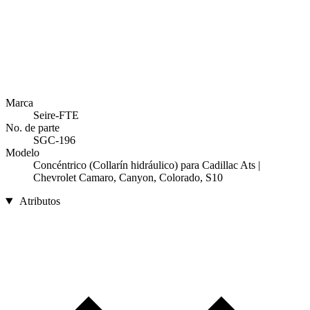
Marca
Seire-FTE
No. de parte
SGC-196
Modelo
Concéntrico (Collarín hidráulico) para Cadillac Ats |
Chevrolet Camaro, Canyon, Colorado, S10
Atributos