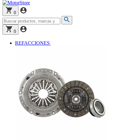
0
0
REFACCIONES