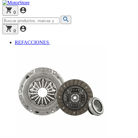
0
0
REFACCIONES