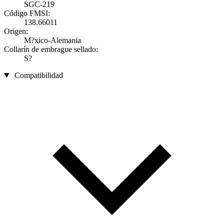
SGC-219
Código FMSI:
138.66011
Origen:
M?xico-Alemania
Collarín de embrague sellado:
S?
Compatibilidad