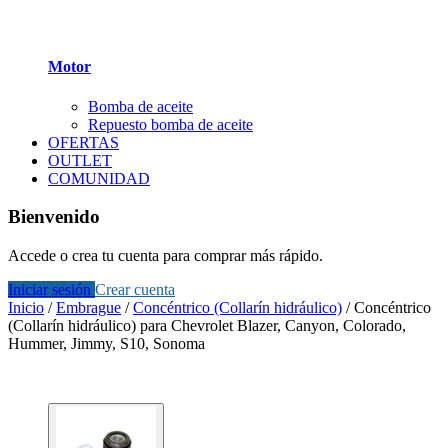
Motor
Bomba de aceite
Repuesto bomba de aceite
OFERTAS
OUTLET
COMUNIDAD
Bienvenido
Accede o crea tu cuenta para comprar más rápido.
Iniciar sesión
Crear cuenta
Inicio
/
Embrague
/
Concéntrico (Collarín hidráulico)
/
Concéntrico
(Collarín hidráulico) para Chevrolet Blazer, Canyon, Colorado,
Hummer, Jimmy, S10, Sonoma