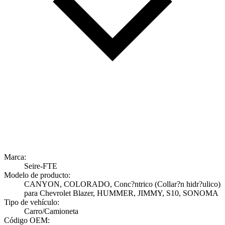
Marca:
Seire-FTE
Modelo de producto:
CANYON, COLORADO, Conc?ntrico (Collar?n hidr?ulico)
para Chevrolet Blazer, HUMMER, JIMMY, S10, SONOMA
Tipo de vehículo:
Carro/Camioneta
Código OEM: