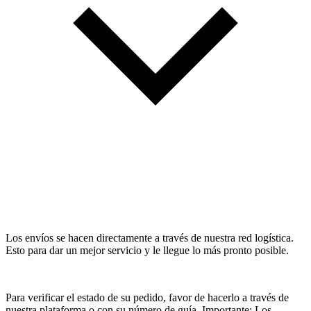
Los envíos se hacen directamente a través de nuestra red logística.
Esto para dar un mejor servicio y le llegue lo más pronto posible.
Para verificar el estado de su pedido, favor de hacerlo a través de
nuestra plataforma o con su número de guía. Importante: Los