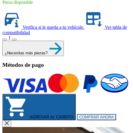
Pieza disponible
Verifica si le queda a tu vehículo
Ver tabla de
compatibilidad
1
¿Necesitas más piezas?
Métodos de pago
AGREGAR AL CARRITO
COMPRAR AHORA