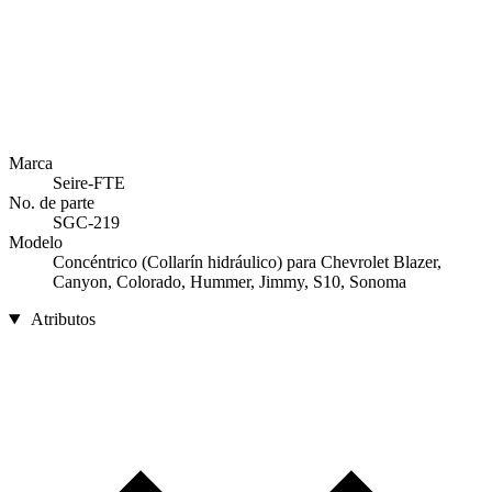
Marca
Seire-FTE
No. de parte
SGC-219
Modelo
Concéntrico (Collarín hidráulico) para Chevrolet Blazer,
Canyon, Colorado, Hummer, Jimmy, S10, Sonoma
Atributos