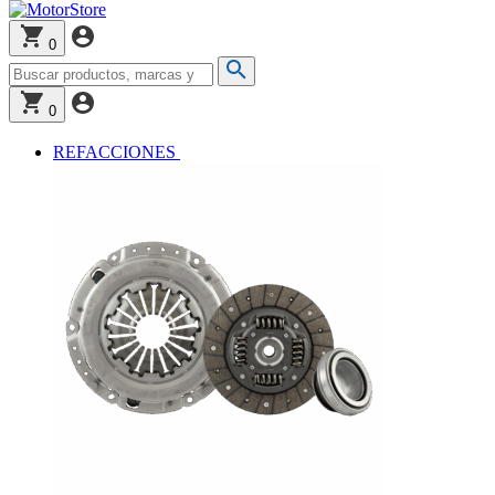
0
0
REFACCIONES