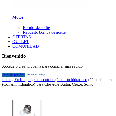
Motor
Bomba de aceite
Repuesto bomba de aceite
OFERTAS
OUTLET
COMUNIDAD
Bienvenido
Accede o crea tu cuenta para comprar más rápido.
Iniciar sesión
Crear cuenta
Inicio
/
Embrague
/
Concéntrico (Collarín hidráulico)
/
Concéntrico
(Collarín hidráulico) para Chevrolet Astra, Cruze, Sonic