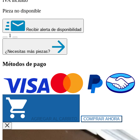
IVA incluido
Pieza no disponible
Recibir alerta de disponibilidad
1
¿Necesitas más piezas?
Métodos de pago
AGREGAR AL CARRITO
COMPRAR AHORA