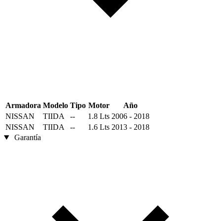
Armadora
Modelo
Tipo
Motor
Año
NISSAN
TIIDA
--
1.8 Lts
2006 - 2018
NISSAN
TIIDA
--
1.6 Lts
2013 - 2018
Garantía