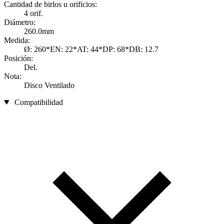
Cantidad de birlos u orificios:
4 orif.
Diámetro:
260.0mm
Medida:
Ø: 260*EN: 22*AT: 44*DP: 68*DB: 12.7
Posición:
Del.
Nota:
Disco Ventilado
Compatibilidad