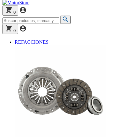
0
0
REFACCIONES