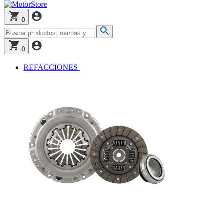
0
0
REFACCIONES