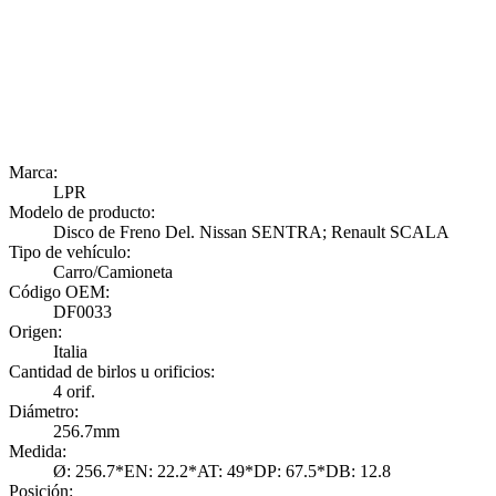
Marca:
LPR
Modelo de producto:
Disco de Freno Del. Nissan SENTRA; Renault SCALA
Tipo de vehículo:
Carro/Camioneta
Código OEM:
DF0033
Origen:
Italia
Cantidad de birlos u orificios:
4 orif.
Diámetro:
256.7mm
Medida:
Ø: 256.7*EN: 22.2*AT: 49*DP: 67.5*DB: 12.8
Posición: