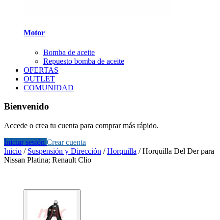
Motor
Bomba de aceite
Repuesto bomba de aceite
OFERTAS
OUTLET
COMUNIDAD
Bienvenido
Accede o crea tu cuenta para comprar más rápido.
Iniciar sesión
Crear cuenta
Inicio
/
Suspensión y Dirección
/
Horquilla
/
Horquilla Del Der para
Nissan Platina; Renault Clio