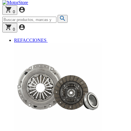
0
0
REFACCIONES