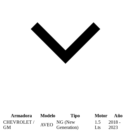
Armadora
Modelo
Tipo
Motor
Año
CHEVROLET /
NG (New
1.5
2018 -
AVEO
GM
Generation)
Lts
2023