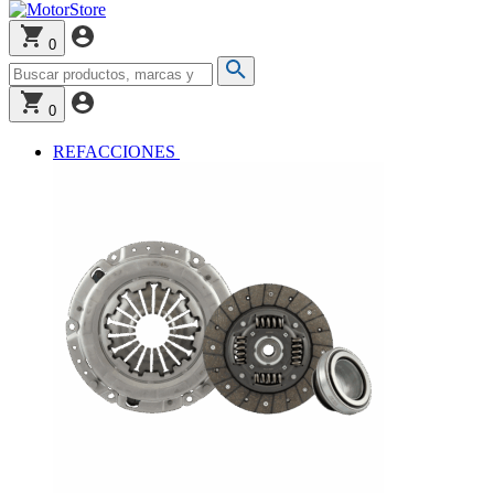
0
0
REFACCIONES