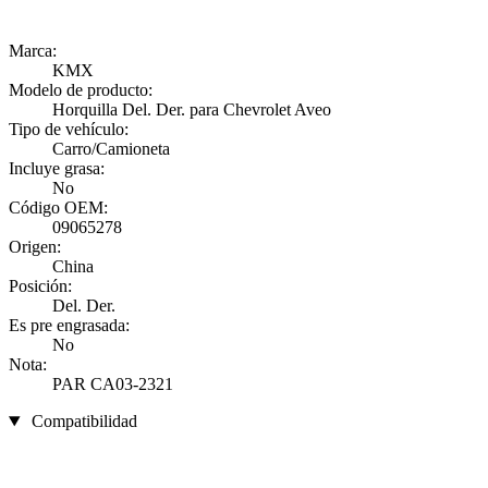
Marca:
KMX
Modelo de producto:
Horquilla Del. Der. para Chevrolet Aveo
Tipo de vehículo:
Carro/Camioneta
Incluye grasa:
No
Código OEM:
09065278
Origen:
China
Posición:
Del. Der.
Es pre engrasada:
No
Nota:
PAR CA03-2321
Compatibilidad