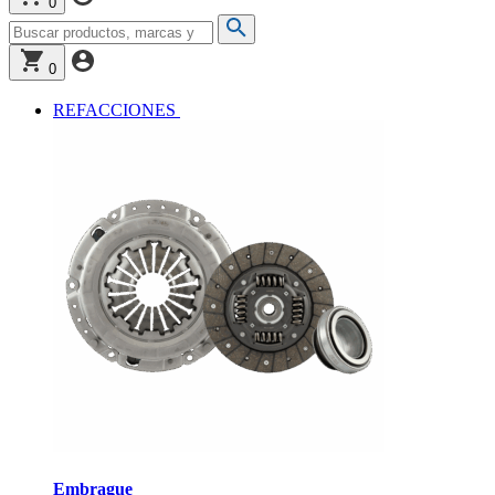
0
0
REFACCIONES
Embrague