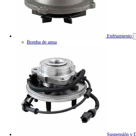
Enfriamiento
Bomba de agua
Suspensión y D