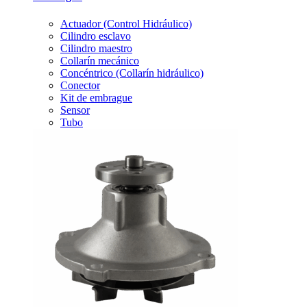
Actuador (Control Hidráulico)
Cilindro esclavo
Cilindro maestro
Collarín mecánico
Concéntrico (Collarín hidráulico)
Conector
Kit de embrague
Sensor
Tubo