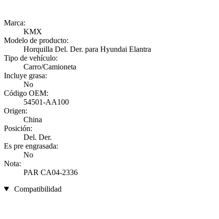
Marca:
KMX
Modelo de producto:
Horquilla Del. Der. para Hyundai Elantra
Tipo de vehículo:
Carro/Camioneta
Incluye grasa:
No
Código OEM:
54501-AA100
Origen:
China
Posición:
Del. Der.
Es pre engrasada:
No
Nota:
PAR CA04-2336
Compatibilidad