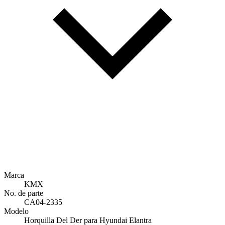
Marca
KMX
No. de parte
CA04-2335
Modelo
Horquilla Del Der para Hyundai Elantra