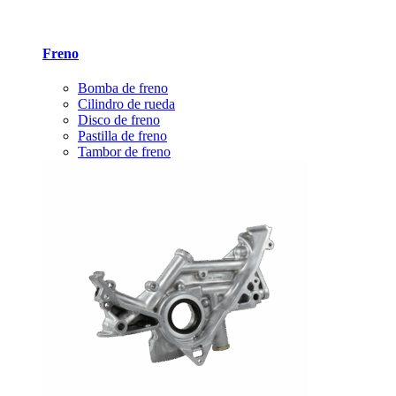
Freno
Bomba de freno
Cilindro de rueda
Disco de freno
Pastilla de freno
Tambor de freno