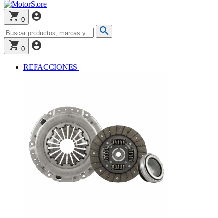
0
0
REFACCIONES