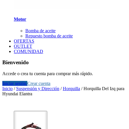
Motor
Bomba de aceite
Repuesto bomba de aceite
OFERTAS
OUTLET
COMUNIDAD
Bienvenido
Accede o crea tu cuenta para comprar más rápido.
Iniciar sesión
Crear cuenta
Inicio
/
Suspensión y Dirección
/
Horquilla
/
Horquilla Del Izq para
Hyundai Elantra