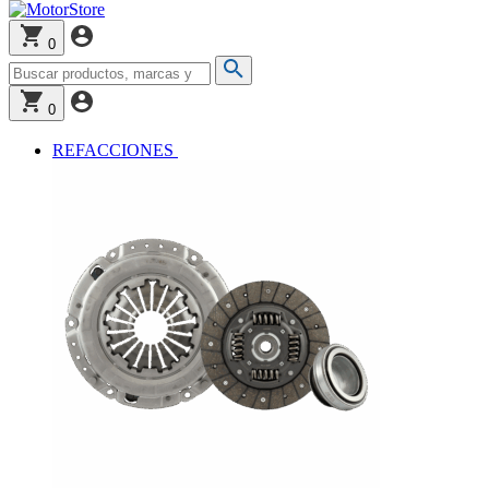
0
0
REFACCIONES