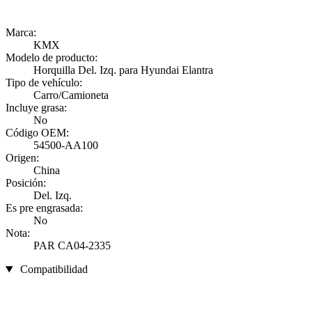
Marca:
KMX
Modelo de producto:
Horquilla Del. Izq. para Hyundai Elantra
Tipo de vehículo:
Carro/Camioneta
Incluye grasa:
No
Código OEM:
54500-AA100
Origen:
China
Posición:
Del. Izq.
Es pre engrasada:
No
Nota:
PAR CA04-2335
Compatibilidad