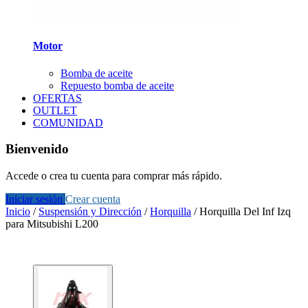
Motor
Bomba de aceite
Repuesto bomba de aceite
OFERTAS
OUTLET
COMUNIDAD
Bienvenido
Accede o crea tu cuenta para comprar más rápido.
Iniciar sesión
Crear cuenta
Inicio
/
Suspensión y Dirección
/
Horquilla
/
Horquilla Del Inf Izq
para Mitsubishi L200