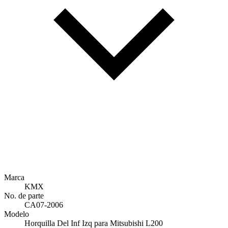
Marca
KMX
No. de parte
CA07-2006
Modelo
Horquilla Del Inf Izq para Mitsubishi L200