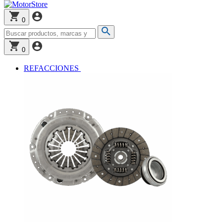
0
0
REFACCIONES