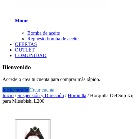
Motor
Bomba de aceite
Repuesto bomba de aceite
OFERTAS
OUTLET
COMUNIDAD
Bienvenido
Accede o crea tu cuenta para comprar más rápido.
Iniciar sesión
Crear cuenta
Inicio
/
Suspensión y Dirección
/
Horquilla
/
Horquilla Del Sup Izq
para Mitsubishi L200