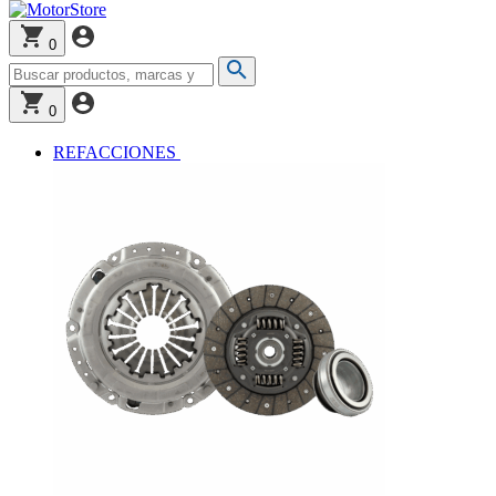
0
0
REFACCIONES