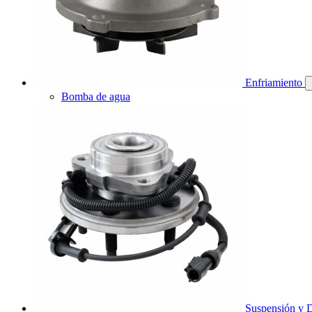
Enfriamiento
Bomba de agua
Suspensión y D