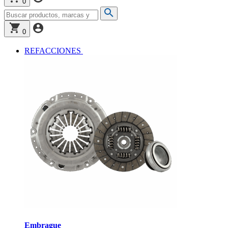
0
0
REFACCIONES
Embrague