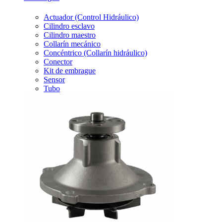
Actuador (Control Hidráulico)
Cilindro esclavo
Cilindro maestro
Collarín mecánico
Concéntrico (Collarín hidráulico)
Conector
Kit de embrague
Sensor
Tubo