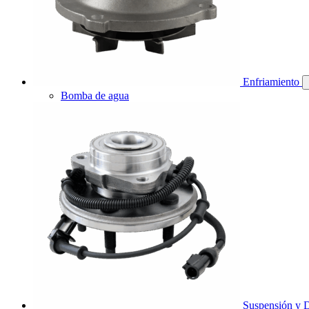
Enfriamiento
Bomba de agua
Suspensión y D