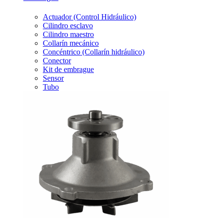
Actuador (Control Hidráulico)
Cilindro esclavo
Cilindro maestro
Collarín mecánico
Concéntrico (Collarín hidráulico)
Conector
Kit de embrague
Sensor
Tubo