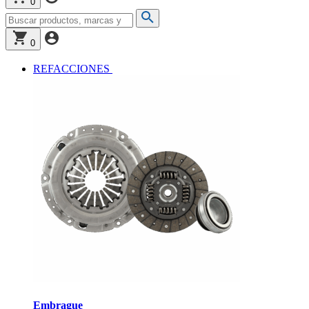
0
0
REFACCIONES
Embrague