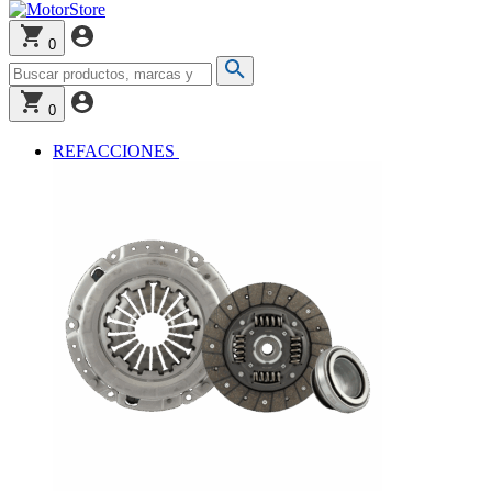
0
0
REFACCIONES