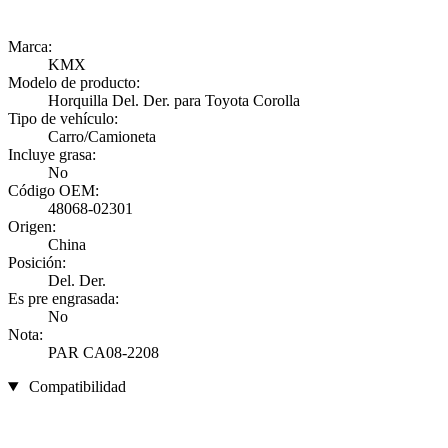
Marca:
KMX
Modelo de producto:
Horquilla Del. Der. para Toyota Corolla
Tipo de vehículo:
Carro/Camioneta
Incluye grasa:
No
Código OEM:
48068-02301
Origen:
China
Posición:
Del. Der.
Es pre engrasada:
No
Nota:
PAR CA08-2208
Compatibilidad