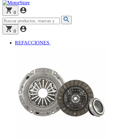
0
0
REFACCIONES