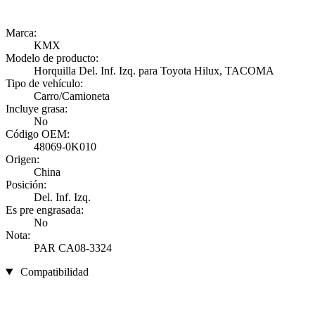
Marca:
KMX
Modelo de producto:
Horquilla Del. Inf. Izq. para Toyota Hilux, TACOMA
Tipo de vehículo:
Carro/Camioneta
Incluye grasa:
No
Código OEM:
48069-0K010
Origen:
China
Posición:
Del. Inf. Izq.
Es pre engrasada:
No
Nota:
PAR CA08-3324
Compatibilidad