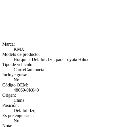
Marca:
KMX
Modelo de producto:
Horquilla Del. Inf. Izq. para Toyota Hilux
Tipo de vehículo:
Carro/Camioneta
Incluye grasa:
No
Código OEM:
48069-0K040
Origen:
China
Posición:
Del. Inf. Izq.
Es pre engrasada:
No
Nota: