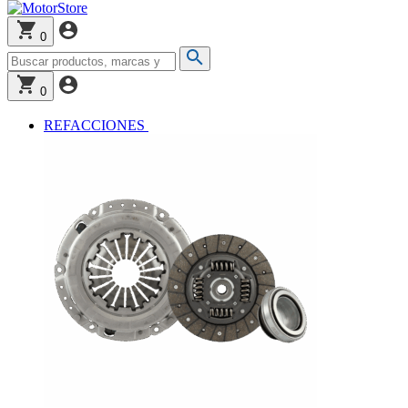
0
0
REFACCIONES