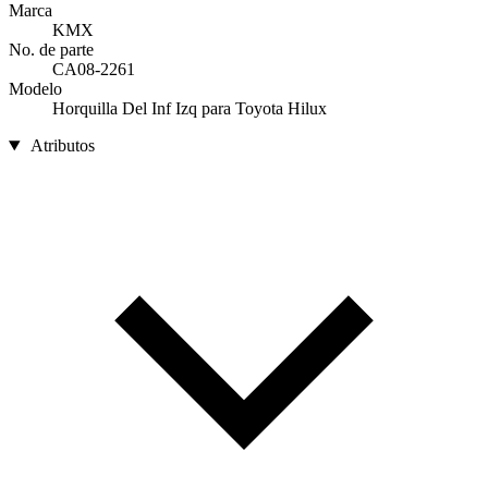
Marca
KMX
No. de parte
CA08-2261
Modelo
Horquilla Del Inf Izq para Toyota Hilux
Atributos