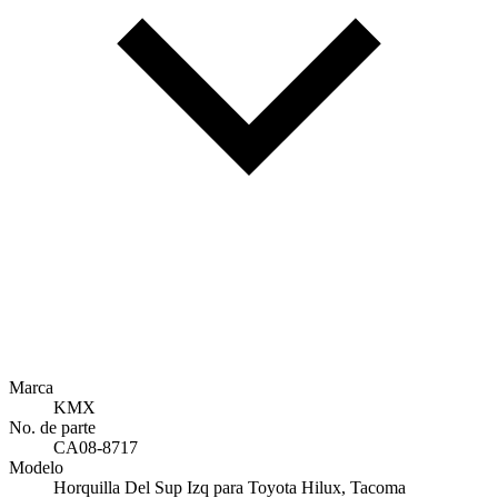
Marca
KMX
No. de parte
CA08-8717
Modelo
Horquilla Del Sup Izq para Toyota Hilux, Tacoma