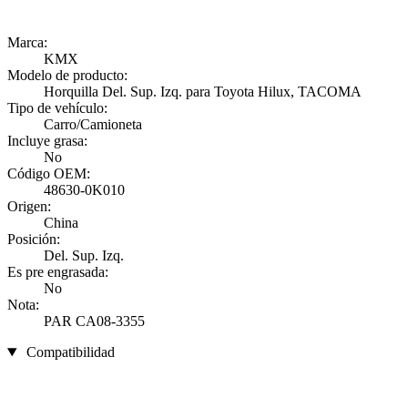
Marca:
KMX
Modelo de producto:
Horquilla Del. Sup. Izq. para Toyota Hilux, TACOMA
Tipo de vehículo:
Carro/Camioneta
Incluye grasa:
No
Código OEM:
48630-0K010
Origen:
China
Posición:
Del. Sup. Izq.
Es pre engrasada:
No
Nota:
PAR CA08-3355
Compatibilidad