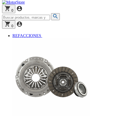
0
0
REFACCIONES