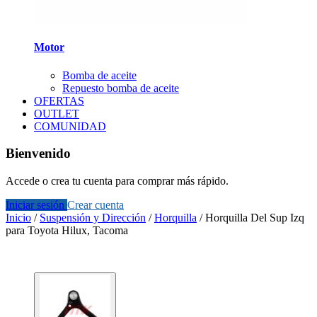
Motor
Bomba de aceite
Repuesto bomba de aceite
OFERTAS
OUTLET
COMUNIDAD
Bienvenido
Accede o crea tu cuenta para comprar más rápido.
Iniciar sesión
Crear cuenta
Inicio
/
Suspensión y Dirección
/
Horquilla
/
Horquilla Del Sup Izq
para Toyota Hilux, Tacoma