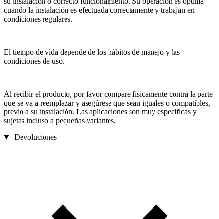
su instalación o correcto funcionamiento. Su operación es óptima
cuando la instalación es efectuada correctamente y trabajan en
condiciones regulares.
El tiempo de vida depende de los hábitos de manejo y las
condiciones de uso.
Al recibir el producto, por favor compare físicamente contra la parte
que se va a reemplazar y asegúrese que sean iguales o compatibles,
previo a su instalación. Las aplicaciones son muy específicas y
sujetas incluso a pequeñas variantes.
Devoluciones