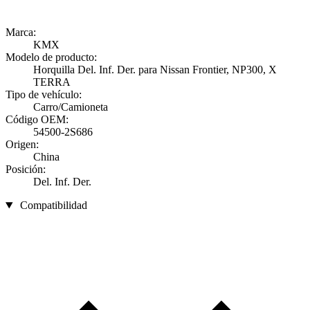
Marca:
KMX
Modelo de producto:
Horquilla Del. Inf. Der. para Nissan Frontier, NP300, X
TERRA
Tipo de vehículo:
Carro/Camioneta
Código OEM:
54500-2S686
Origen:
China
Posición:
Del. Inf. Der.
Compatibilidad