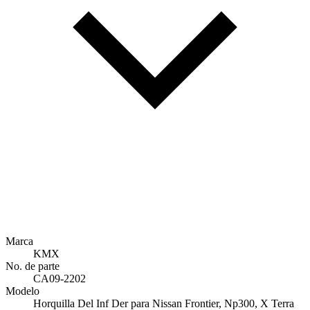
Marca
KMX
No. de parte
CA09-2202
Modelo
Horquilla Del Inf Der para Nissan Frontier, Np300, X Terra