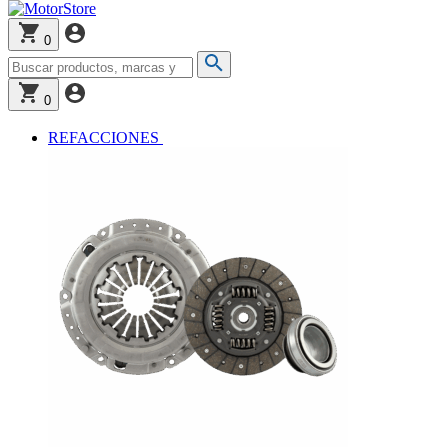
0
0
REFACCIONES