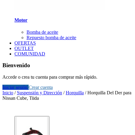
Motor
Bomba de aceite
Repuesto bomba de aceite
OFERTAS
OUTLET
COMUNIDAD
Bienvenido
Accede o crea tu cuenta para comprar más rápido.
Iniciar sesión
Crear cuenta
Inicio
/
Suspensión y Dirección
/
Horquilla
/
Horquilla Del Der para
Nissan Cube, Tiida