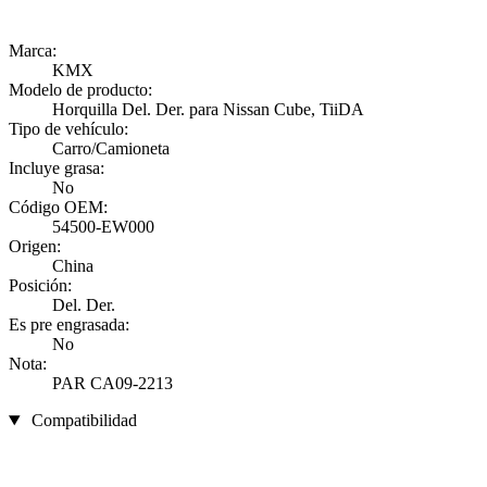
Marca:
KMX
Modelo de producto:
Horquilla Del. Der. para Nissan Cube, TiiDA
Tipo de vehículo:
Carro/Camioneta
Incluye grasa:
No
Código OEM:
54500-EW000
Origen:
China
Posición:
Del. Der.
Es pre engrasada:
No
Nota:
PAR CA09-2213
Compatibilidad