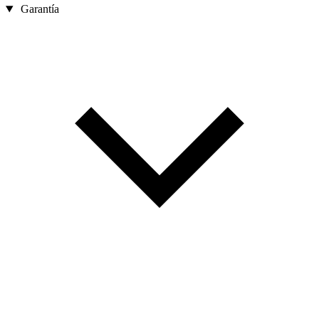
Garantía