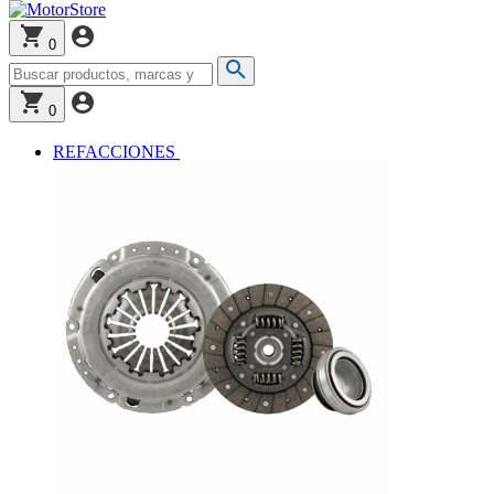
0
0
REFACCIONES