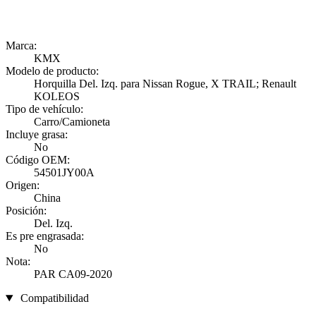
Marca:
KMX
Modelo de producto:
Horquilla Del. Izq. para Nissan Rogue, X TRAIL; Renault
KOLEOS
Tipo de vehículo:
Carro/Camioneta
Incluye grasa:
No
Código OEM:
54501JY00A
Origen:
China
Posición:
Del. Izq.
Es pre engrasada:
No
Nota:
PAR CA09-2020
Compatibilidad