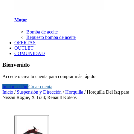
Motor
Bomba de aceite
Repuesto bomba de aceite
OFERTAS
OUTLET
COMUNIDAD
Bienvenido
Accede o crea tu cuenta para comprar más rápido.
Iniciar sesión
Crear cuenta
Inicio
/
Suspensión y Dirección
/
Horquilla
/
Horquilla Del Izq para
Nissan Rogue, X Trail; Renault Koleos