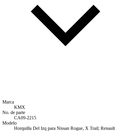
Marca
KMX
No. de parte
CA09-2215
Modelo
Horquilla Del Izq para Nissan Rogue, X Trail; Renault