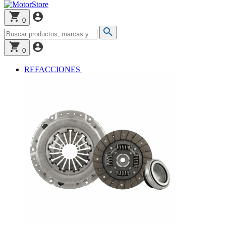
0
0
REFACCIONES