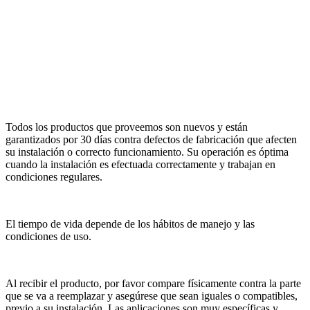
Todos los productos que proveemos son nuevos y están
garantizados por 30 días contra defectos de fabricación que afecten
su instalación o correcto funcionamiento. Su operación es óptima
cuando la instalación es efectuada correctamente y trabajan en
condiciones regulares.
El tiempo de vida depende de los hábitos de manejo y las
condiciones de uso.
Al recibir el producto, por favor compare físicamente contra la parte
que se va a reemplazar y asegúrese que sean iguales o compatibles,
previo a su instalación. Las aplicaciones son muy específicas y