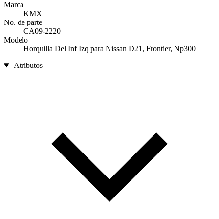
Marca
KMX
No. de parte
CA09-2220
Modelo
Horquilla Del Inf Izq para Nissan D21, Frontier, Np300
Atributos