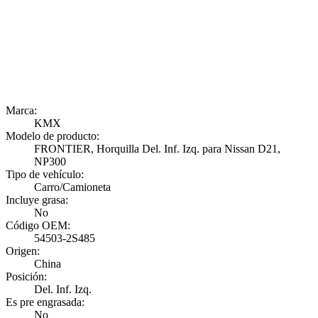
Marca:
KMX
Modelo de producto:
FRONTIER, Horquilla Del. Inf. Izq. para Nissan D21,
NP300
Tipo de vehículo:
Carro/Camioneta
Incluye grasa:
No
Código OEM:
54503-2S485
Origen:
China
Posición:
Del. Inf. Izq.
Es pre engrasada:
No