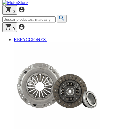
0
0
REFACCIONES