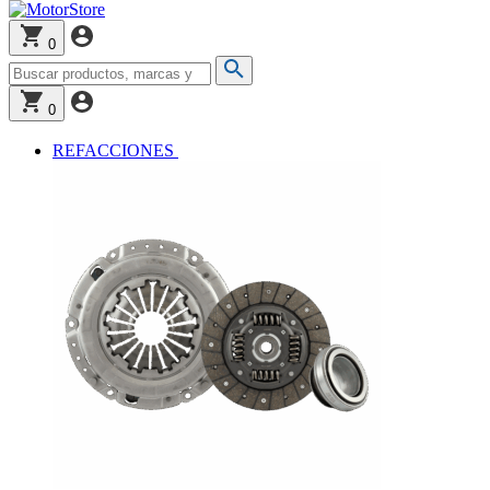
0
0
REFACCIONES