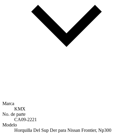
Marca
KMX
No. de parte
CA09-2221
Modelo
Horquilla Del Sup Der para Nissan Frontier, Np300