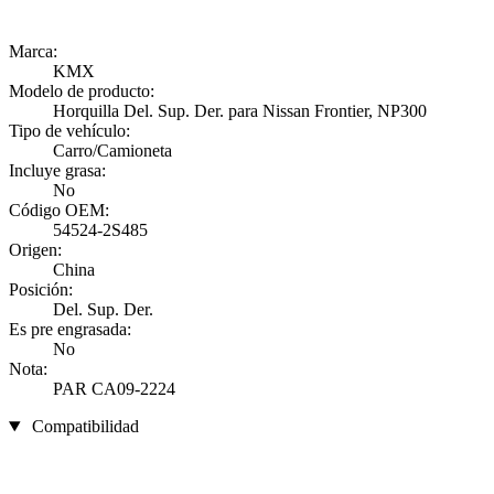
Marca:
KMX
Modelo de producto:
Horquilla Del. Sup. Der. para Nissan Frontier, NP300
Tipo de vehículo:
Carro/Camioneta
Incluye grasa:
No
Código OEM:
54524-2S485
Origen:
China
Posición:
Del. Sup. Der.
Es pre engrasada:
No
Nota:
PAR CA09-2224
Compatibilidad